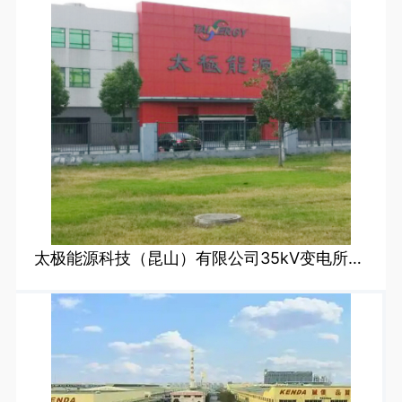
太极能源科技（昆山）有限公司35kV变电所维修